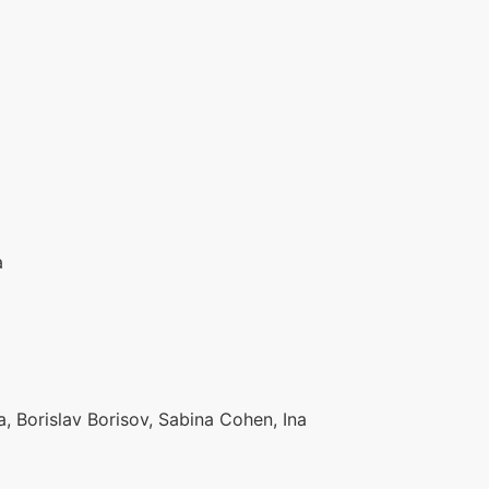
a
, Borislav Borisov, Sabina Cohen, Ina