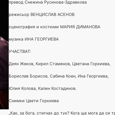
превод Снежина Русинова-Здравкова
режисьор ВЕНЦИСЛАВ АСЕНОВ
сценография и костюми МАРИЯ ДИМАНОВА
музика ИНА ГЕОРГИЕВА
УЧАСТВАТ:
Деян Жеков, Кирил Стаменов, Цветана Горкиева,
Борислав Борисов, Сабина Коен, Ина Георгиева,
Юлия Колова, Калин Костадинов.
Снимки Цвети Горкиева
„Как, за бога, стигнах до тук? Кога ще мога да си 