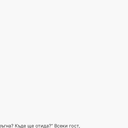
тръгна? Къде ще отида?“ Всеки гост,