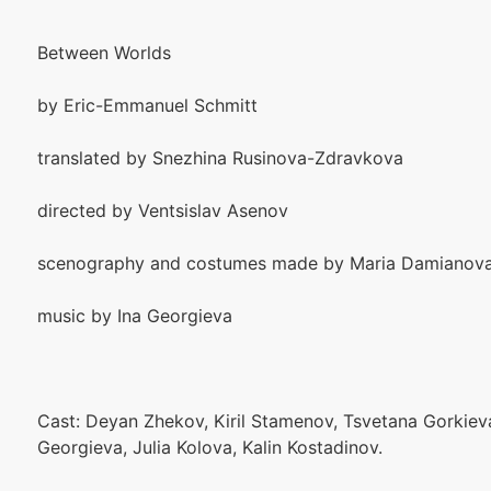
Between Worlds
by Eric-Emmanuel Schmitt
translated by Snezhina Rusinova-Zdravkova
directed by Ventsislav Asenov
scenography and costumes made by Maria Damianov
music by Ina Georgieva
Cast: Deyan Zhekov, Kiril Stamenov, Tsvetana Gorkieva
Georgieva, Julia Kolova, Kalin Kostadinov.