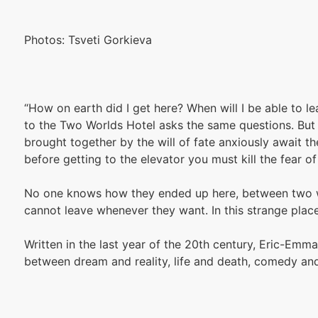
Photos: Tsveti Gorkieva
“How on earth did I get here? When will I be able to l
to the Two Worlds Hotel asks the same questions. Bu
brought together by the will of fate anxiously await t
before getting to the elevator you must kill the fear o
No one knows how they ended up here, between two wo
cannot leave whenever they want. In this strange place
Written in the last year of the 20th century, Eric-Emm
between dream and reality, life and death, comedy an