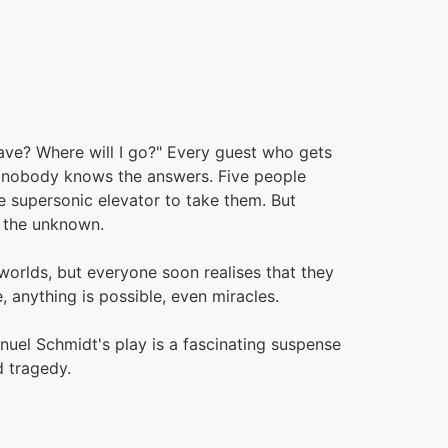
eave? Where will I go?" Every guest who gets
t nobody knows the answers. Five people
he supersonic elevator to take them. But
f the unknown.
rlds, but everyone soon realises that they
, anything is possible, even miracles.
anuel Schmidt's play is a fascinating suspense
d tragedy.