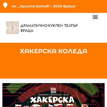
пл. „Христо Ботев“, 3000 Враца
ХАКЕРСКА КОЛЕДА