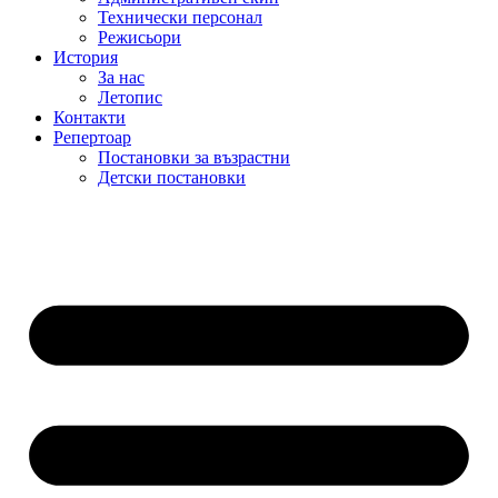
Технически персонал
Режисьори
История
За нас
Летопис
Контакти
Репертоар
Постановки за възрастни
Детски постановки