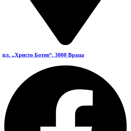
пл. „Христо Ботев“, 3000 Враца