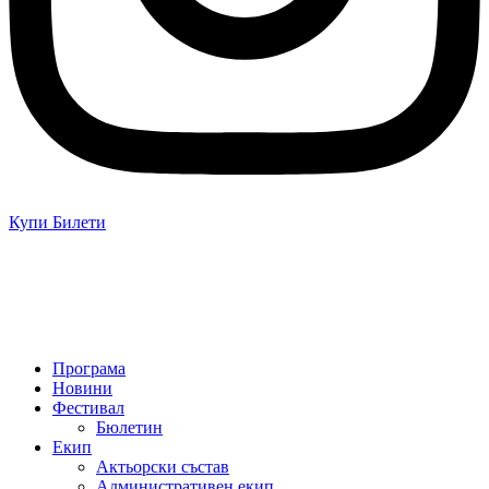
Купи Билети
Програма
Новини
Фестивал
Бюлетин
Екип
Актьорски състав
Административен екип