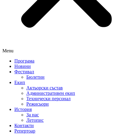
Menu
Програма
Новини
Фестивал
Бюлетин
Екип
Актьорски състав
Административен екип
Технически персонал
Режисьори
История
За нас
Летопис
Контакти
Репертоар